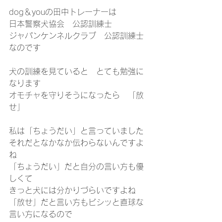
dog＆youの田中トレーナーは
日本警察犬協会　公認訓練士
ジャパンケンネルクラブ　公認訓練士
なのです
犬の訓練を見ていると　とても勉強に
なります
オモチャを守りそうになったら　「放
せ」
私は「ちょうだい」と言っていました
それだとなかなか伝わらないんですよ
ね
「ちょうだい」だと自分の言い方も優
しくて
きっと犬には分かりづらいですよね
「放せ」だと言い方もビシッと直球な
言い方になるので