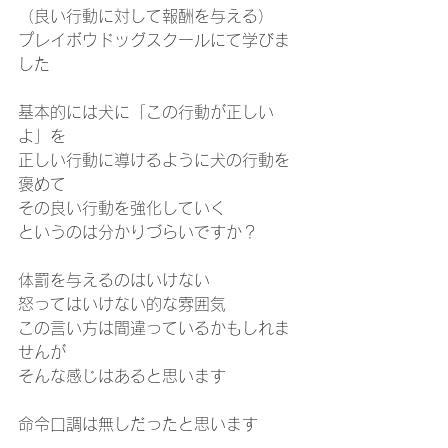
（良い行動に対して報酬を与える）
プレイボウドッグスクールにて学びま
した
基本的には犬に「この行動が正しい
よ」を
正しい行動に導けるように犬の行動を
褒めて
その良い行動を強化していく
というのは分かりづらいですか？
体罰を与えるのはいけない
怒ってはいけない的な雰囲気
この言い方は間違っているかもしれま
せんが
そんな感じはあると思います
命令口調は無しだったと思います