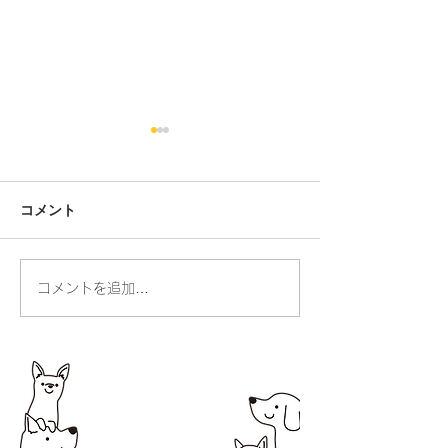
コメント
人の命・動物の命
コメントを追加…
お散歩ができる
りました