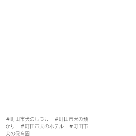
＃町田市犬のしつけ　＃町田市犬の預
かり　＃町田市犬のホテル　＃町田市
犬の保育園