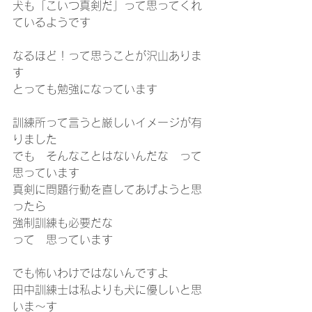
犬も「こいつ真剣だ」って思ってくれ
ているようです
なるほど！って思うことが沢山ありま
す
とっても勉強になっています
訓練所って言うと厳しいイメージが有
りました
でも　そんなことはないんだな　って
思っています
真剣に問題行動を直してあげようと思
ったら
強制訓練も必要だな　
って　思っています
でも怖いわけではないんですよ
田中訓練士は私よりも犬に優しいと思
いま～す