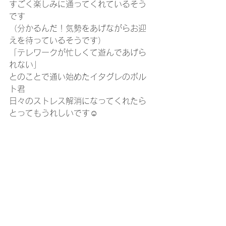
すごく楽しみに通ってくれているそう
です
（分かるんだ！気勢をあげながらお迎
えを待っているそうです）
「テレワークが忙しくて遊んであげら
れない」
とのことで通い始めたイタグレのボル
ト君
日々のストレス解消になってくれたら
とってもうれしいです☺