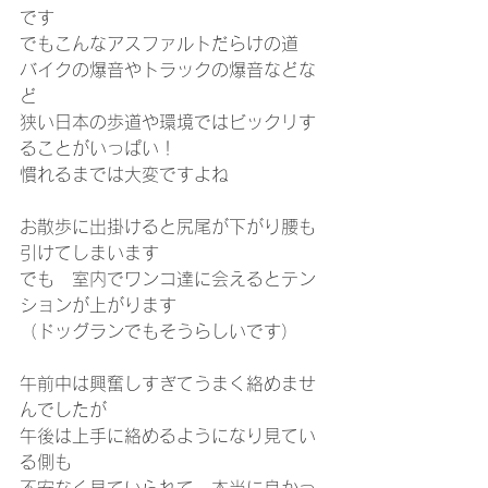
です
でもこんなアスファルトだらけの道
バイクの爆音やトラックの爆音などな
ど
狭い日本の歩道や環境ではビックリす
ることがいっぱい！
慣れるまでは大変ですよね
お散歩に出掛けると尻尾が下がり腰も
引けてしまいます
でも　室内でワンコ達に会えるとテン
ションが上がります
（ドッグランでもそうらしいです）
午前中は興奮しすぎてうまく絡めませ
んでしたが
午後は上手に絡めるようになり見てい
る側も