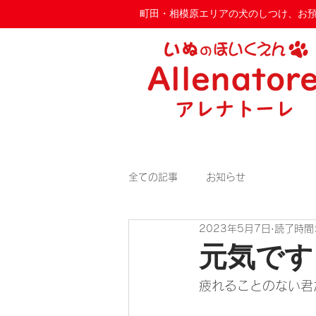
​町田・相模原エリアの犬のしつけ、お預か
全ての記事
お知らせ
2023年5月7日
読了時間:
元気です
疲れることのない君