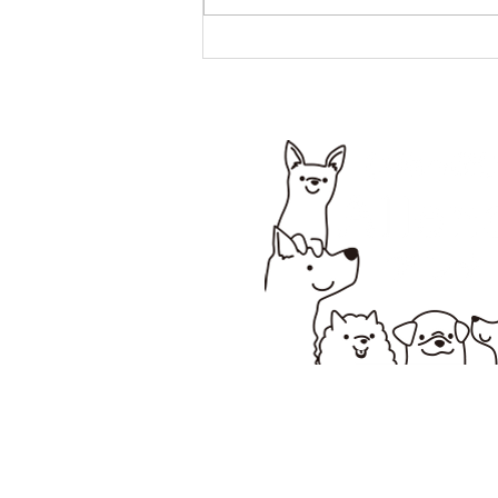
パピーHappyトレーニング