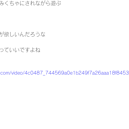
みくちゃにされながら遊ぶ
が欲しいんだろうな
っていいですよね
tatic.com/video/4c0487_744569a0e1b249f7a26aaa18f84