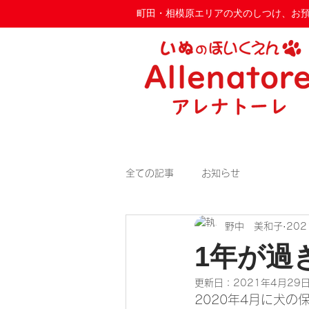
​町田・相模原エリアの犬のしつけ、お預か
全ての記事
お知らせ
野中 美和子
20
1年が過
更新日：
2021年4月29
2020年4月に犬の