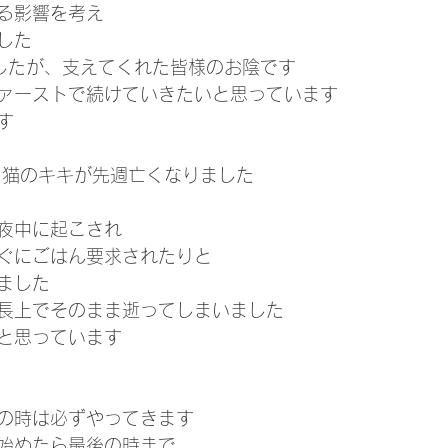
る影響を考え
した
したが、支えてくれた皆様のお陰です
ァーストで続けていきたいと思っています
す
た猫のキキが先週亡くなりました
夜中に起こされ
ぐにごはん要求されたりと
ました
長上でそのまま逝ってしまいました
と思っています
の時は必ずやってきます
始めたら最後の時まで