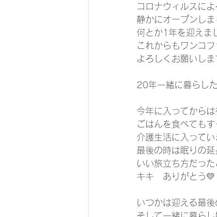
コロナウィルスによ
静かにオープンしま
何とか1年を迎えま
これからもワンコフ
よろしくお願いしま
20年一緒に暮らし
今年に入ってからは
ごはんを食べてもす
介護生活に入ってい
最後の時は眠りの延
いい旅立ち方だった
キキ　ありがとう💛
いつかは迎える最後
そして一緒に暮らし