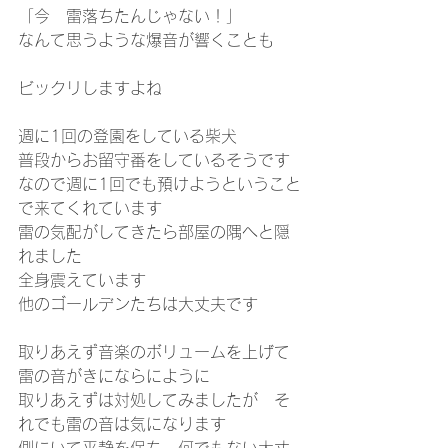
「今　雷落ちたんじゃない！」
なんて思うような爆音が響くことも
ビックリしますよね
週に1回の登園をしている柴犬
普段からお留守番をしているそうです
なので週に1回でも預けようということ
で来てくれています
雷の気配がしてきたら部屋の隅へと隠
れました
全身震えています
他のゴールデンたちは大丈夫です
取りあえず音楽のボリュームを上げて
雷の音がきにならにように
取りあえずは対処してみましたが　そ
れでも雷の音は気になります