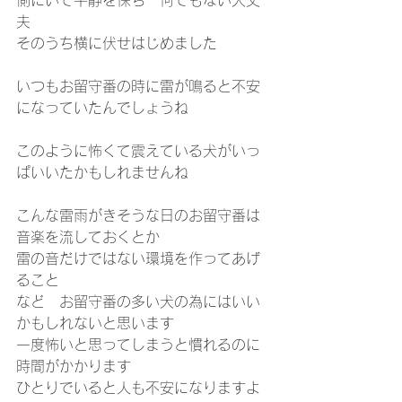
側にいて平静を保ち　何でもない大丈
夫
そのうち横に伏せはじめました
いつもお留守番の時に雷が鳴ると不安
になっていたんでしょうね
このように怖くて震えている犬がいっ
ぱいいたかもしれませんね
こんな雷雨がきそうな日のお留守番は
音楽を流しておくとか
雷の音だけではない環境を作ってあげ
ること
など　お留守番の多い犬の為にはいい
かもしれないと思います
一度怖いと思ってしまうと慣れるのに
時間がかかります
ひとりでいると人も不安になりますよ