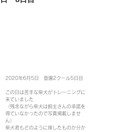
2020年6月5日　登園2クール5日目
この日は苦手な柴犬がトレーニングに
来ていました
（残念ながら柴犬は飼主さんの承諾を
得ていなかったので写真掲載しませ
ん）
柴犬君もどのように接したものか分か