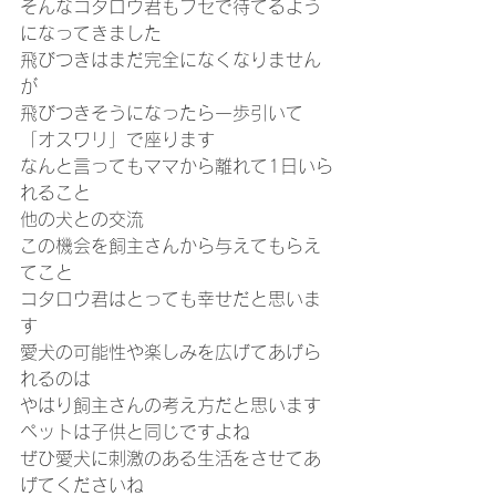
そんなコタロウ君もフセで待てるよう
になってきました
飛びつきはまだ完全になくなりません
が
飛びつきそうになったら一歩引いて
「オスワリ」で座ります
なんと言ってもママから離れて1日いら
れること
他の犬との交流
この機会を飼主さんから与えてもらえ
てこと
コタロウ君はとっても幸せだと思いま
す
愛犬の可能性や楽しみを広げてあげら
れるのは
やはり飼主さんの考え方だと思います
ペットは子供と同じですよね
ぜひ愛犬に刺激のある生活をさせてあ
げてくださいね