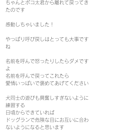
ちゃんとポコ太君から離れて戻ってき
たのです
感動しちゃいました！
やっぱり呼び戻しはとっても大事です
ね
名前を呼んで怒ったりしたらダメです
よ
名前を呼んで戻ってこれたら
愛情いっぱいで褒めてあげてください
犬同士の遊びも興奮しすぎないように
練習する
日頃からできていれば　
ドッグランで危険な目にお互いに合わ
ないようになると思います