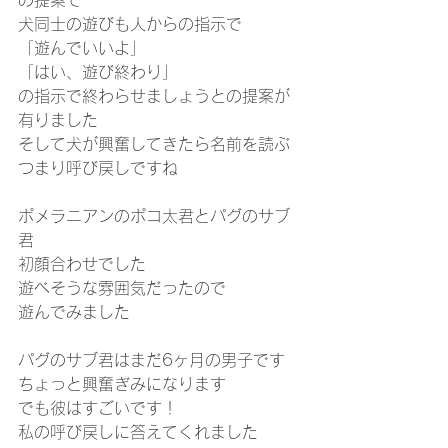
の提案で
犬同士の遊びも人からの指示で
「遊んでいいよ」
「はい、遊び終わり」
の指示で終わらせましょうとの提案が
有りました
そして犬が興奮してきたら名前を読ぶ
つまり呼び戻しですね
ポメラニアンのポコ太君とパグのサブ
君
初顔合わせでした
遊べそうな雰囲気だったので
遊んでみました
パグのサブ君はまだ6ヶ月の男子です
ちょっと興奮ぎみになります
でも彼はすごいです！
私の呼び戻しに答えてくれました