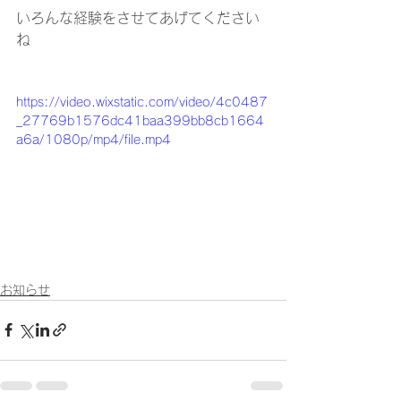
いろんな経験をさせてあげてください
ね
https://video.wixstatic.com/video/4c0487
_27769b1576dc41baa399bb8cb1664
a6a/1080p/mp4/file.mp4
お知らせ