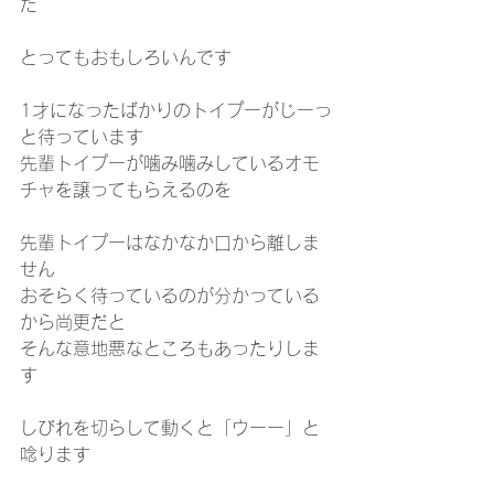
た
とってもおもしろいんです
1才になったばかりのトイプーがじーっ
と待っています
先輩トイプーが噛み噛みしているオモ
チャを譲ってもらえるのを
先輩トイプーはなかなか口から離しま
せん
おそらく待っているのが分かっている
から尚更だと
そんな意地悪なところもあったりしま
す
しびれを切らして動くと「ウーー」と
唸ります