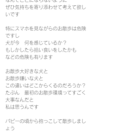
なんてことにならないように
ぜひ気持ちを寄り添わせて考えて欲し
いです
特にスマホを見ながらのお散歩は危険
ですし
犬が今　何を感じているか？
もしかしたら拾い食いをしたかも
などの危険も有ります
お散歩大好きな犬と
お散歩嫌いな犬と
この違いはどこからくるのだろうか？
たぶん　最初のお散歩環境ってすごく
大事なんだと
私は思うんです
パピーの頃から抱っこして散歩しまし
ょう