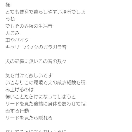
様
とても便利で暮らしやすい場所でしょ
うね
でもその界隈の生活音
人ごみ
車やバイク
キャリーバックのガラガラ音
犬の記憶に無いこの音の数々
気を付けて欲しいです
いきなりこの環境で犬の散歩経験を積
み上げるのは
怖いことだらけになってしまうと
リードを見た途端に身体を震わせて拒
否する行動
リードを見たら隠れる