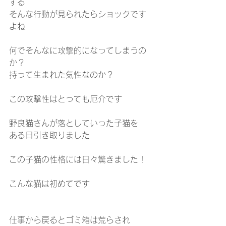
する
そんな行動が見られたらショックです
よね
何でそんなに攻撃的になってしまうの
か？
持って生まれた気性なのか？
この攻撃性はとっても厄介です
野良猫さんが落としていった子猫を
ある日引き取りました
この子猫の性格には日々驚きました！
こんな猫は初めてです
仕事から戻るとゴミ箱は荒らされ