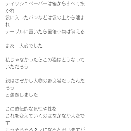
ティッシュペーパーは箱からすべて抜
かれ
袋に入ったパンなどは袋の上から噛ま
れ
テーブルに置いたら最後小物は消える
まあ　大変でした！
私じゃなかったらこの猫はどうなって
いただろう
親はさぞかし大物の野良猫だったんだ
ろう
と想像しました
この遺伝的な気性や性格
これを変えていくのはなかなか大変で
す
もうそろそろ２才になると思いますが