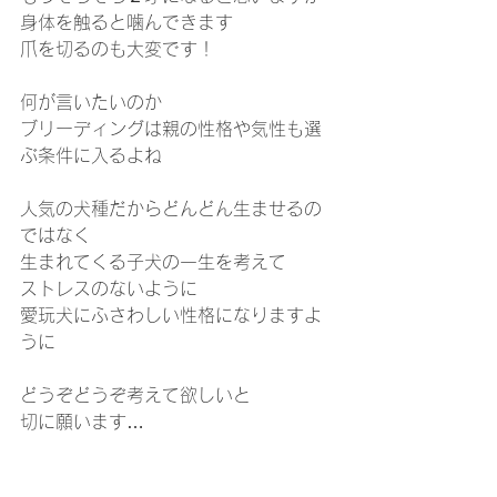
身体を触ると噛んできます
爪を切るのも大変です！
何が言いたいのか
ブリーディングは親の性格や気性も選
ぶ条件に入るよね
人気の犬種だからどんどん生ませるの
ではなく
生まれてくる子犬の一生を考えて
ストレスのないように
愛玩犬にふさわしい性格になりますよ
うに
どうぞどうぞ考えて欲しいと
切に願います…