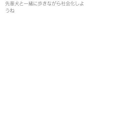
先輩犬と一緒に歩きながら社会化しよ
うね