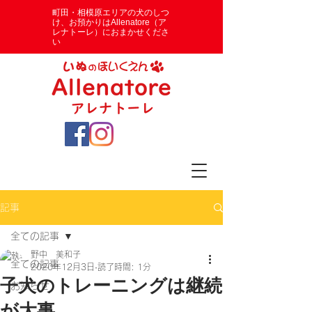
​町田・相模原エリアの犬のしつ
け、お預かりはAllenatore（ア
レナトーレ）におまかせくださ
い
記事
全ての記事
野中 美和子
全ての記事
2020年12月3日
読了時間: 1分
子犬のトレーニングは継続
お知らせ
が大事