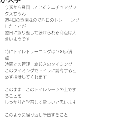
今週から登園しているミニチュアダッ
クスちゃん
週4日の登園なので昨日のトレーニング
したことが
翌日に繰り返して続けられる利点は大
きいようです
特にトイレトレーニングは100点満
点！
時間での管理　寝起きのタイミング
このタイミングでトイレに誘導すると
必ず排泄してくれます
このまま　このトイレシーツの上です
ることを
しっかりと学習して欲しいと思います
このように繰り返し学習すること