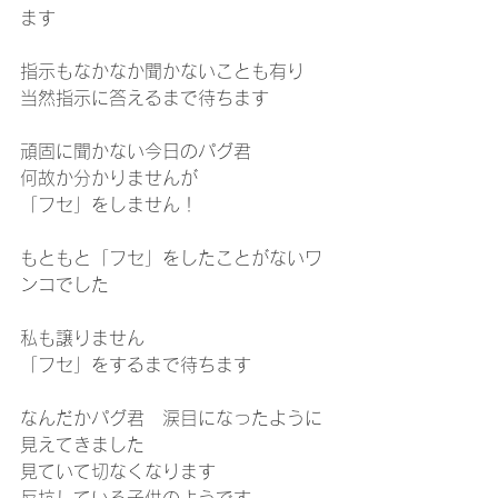
ます
指示もなかなか聞かないことも有り
当然指示に答えるまで待ちます
頑固に聞かない今日のパグ君
何故か分かりませんが
「フセ」をしません！
もともと「フセ」をしたことがないワ
ンコでした
私も譲りません
「フセ」をするまで待ちます
なんだかパグ君　涙目になったように
見えてきました
見ていて切なくなります