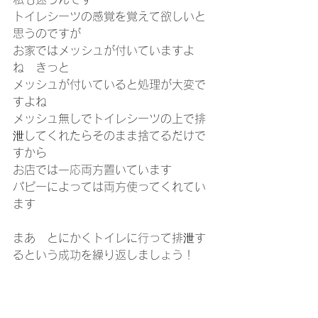
トイレシーツの感覚を覚えて欲しいと
思うのですが
お家ではメッシュが付いていますよ
ね　きっと
メッシュが付いていると処理が大変で
すよね
メッシュ無しでトイレシーツの上で排
泄してくれたらそのまま捨てるだけで
すから
お店では一応両方置いています
パピーによっては両方使ってくれてい
ます
まあ　とにかくトイレに行って排泄す
るという成功を繰り返しましょう！