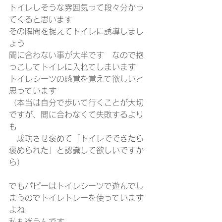
トイレしそうな雰囲気って段々分かっ
てくると思います
その瞬間を捉えてトイレに誘導しまし
ょう
間に合わない事が大半です　なので抱
っこしてトイレに入れてしまいます
トイレシーツの感覚を覚えて欲しいと
思っています
（本当は自分で歩いて行くことが大切
ですが、間に合わなくて失敗するより
も
　成功させ褒めて「トイレでできたら
褒められた」と認識して欲しいですか
ら）
でもパピーはトイレシーツで遊んでし
まうのでトイレトレーを使っています
よね
私も迷うんです