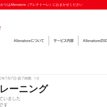
りはAllenatore（アレナトーレ）におまかせください
Allenatoreについて
サービス内容
Allenatoreの
20年7月7日
読了時間: 1分
レーニング
ていました
です