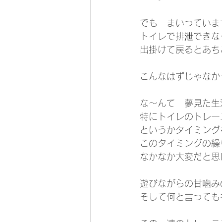
でも　まいっていま
トイレで排泄できな
出掛けて戻るとあち
こんなはずじゃなか
な～んて　夢見た生
特にトイレのトレー
というかタイミング
このタイミングの繰
なかなか大変だと思
遊びながらの甘噛み
そして何と言っても