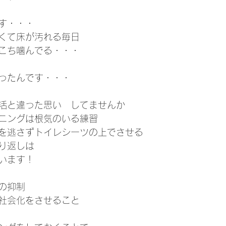
す・・・
くて床が汚れる毎日
こち噛んでる・・・
ったんです・・・
活と違った思い　してませんか
ニングは根気のいる練習
を逃さずトイレシーツの上でさせる
り返しは
います！
の抑制
社会化をさせること