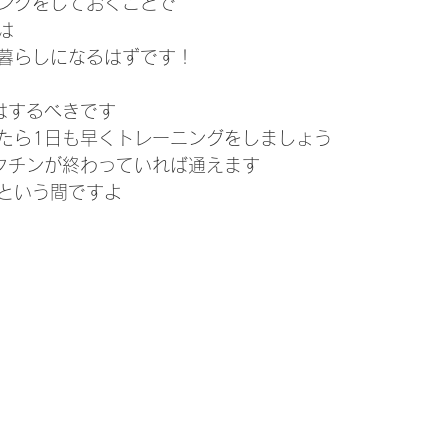
ングをしておくことで
は
暮らしになるはずです！
はするべきです
たら1日も早くトレーニングをしましょう
クチンが終わっていれば通えます
という間ですよ