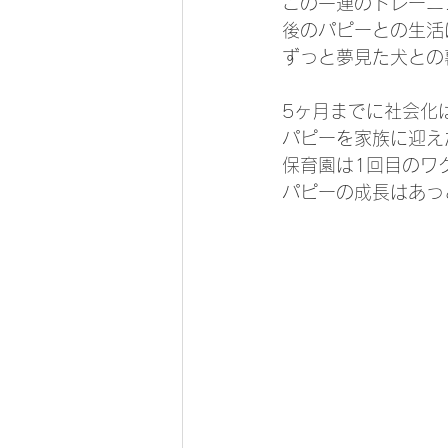
この一連のトレーニ
後のパピーとの生活
ずっと夢見た犬との
5ヶ月までに社会化
パピーを家族に迎え
保育園は1回目のワ
パピーの成長はあっ