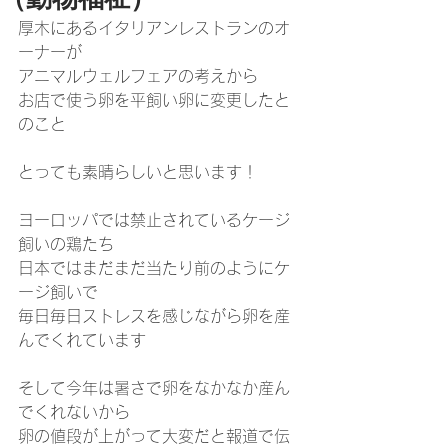
厚木にあるイタリアンレストランのオ
ーナーが
アニマルウェルフェアの考えから
お店で使う卵を平飼い卵に変更したと
のこと
とっても素晴らしいと思います！
ヨーロッパでは禁止されているケージ
飼いの鶏たち
日本ではまだまだ当たり前のようにケ
ージ飼いで
毎日毎日ストレスを感じながら卵を産
んでくれています
そして今年は暑さで卵をなかなか産ん
でくれないから
卵の値段が上がって大変だと報道で伝