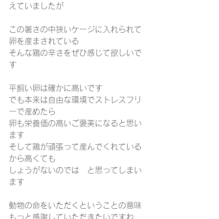
えていましたが
この暑さの中狭いケージに入れられて
卵を産まされている
そんな鶏の辛さをぜひ感じて欲しいで
す
平飼い卵は確かに高いです
でも本来は自由な環境でストレスフリ
ーで産めたら
卵も栄養価の高いご褒美になると思い
ます
そして鶏が頑張って産んでくれている
から高くても
しょうがないのでは　と思ってしまい
ます
動物の命をいただくということの意味
もっと感謝していただきたいですね